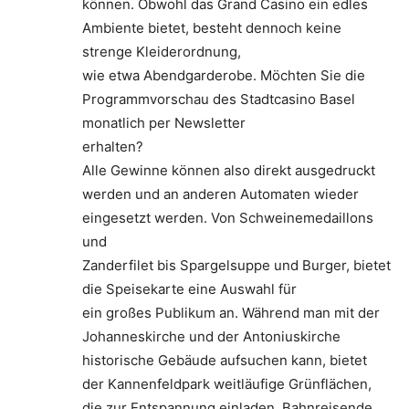
können. Obwohl das Grand Casino ein edles
Ambiente bietet, besteht dennoch keine
strenge Kleiderordnung,
wie etwa Abendgarderobe. Möchten Sie die
Programmvorschau des Stadtcasino Basel
monatlich per Newsletter
erhalten?
Alle Gewinne können also direkt ausgedruckt
werden und an anderen Automaten wieder
eingesetzt werden. Von Schweinemedaillons
und
Zanderfilet bis Spargelsuppe und Burger, bietet
die Speisekarte eine Auswahl für
ein großes Publikum an. Während man mit der
Johanneskirche und der Antoniuskirche
historische Gebäude aufsuchen kann, bietet
der Kannenfeldpark weitläufige Grünflächen,
die zur Entspannung einladen. Bahnreisende