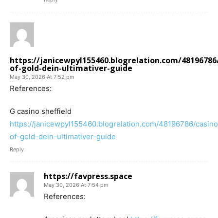
https://janicewpyl155460.blogrelation.com/48196786
of-gold-dein-ultimativer-guide
May 30, 2026 At 7:52 pm
References:
G casino sheffield
https://janicewpyl155460.blogrelation.com/48196786/casino
of-gold-dein-ultimativer-guide
Reply
https://favpress.space
May 30, 2026 At 7:54 pm
References: