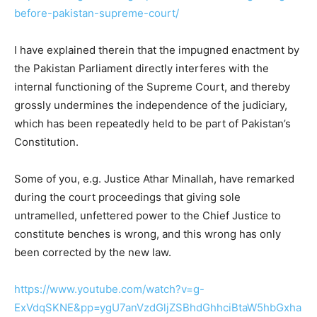
before-pakistan-supreme-court/
I have explained therein that the impugned enactment by
the Pakistan Parliament directly interferes with the
internal functioning of the Supreme Court, and thereby
grossly undermines the independence of the judiciary,
which has been repeatedly held to be part of Pakistan’s
Constitution.
Some of you, e.g. Justice Athar Minallah, have remarked
during the court proceedings that giving sole
untramelled, unfettered power to the Chief Justice to
constitute benches is wrong, and this wrong has only
been corrected by the new law.
https://www.youtube.com/watch?v=g-
ExVdqSKNE&pp=ygU7anVzdGljZSBhdGhhciBtaW5hbGxha