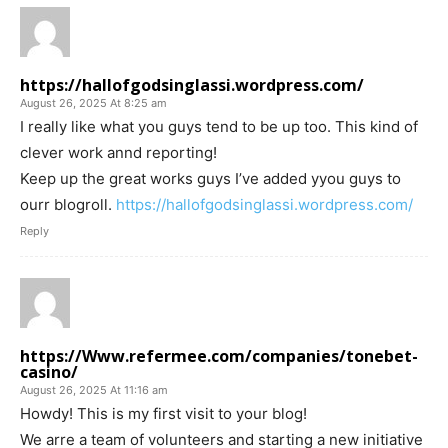
https://hallofgodsinglassi.wordpress.com/
August 26, 2025 At 8:25 am
I really like what you guys tend to be up too. This kind of
clever work annd reporting!
Keep up the great works guys I’ve added yyou guys to
ourr blogroll.
https://hallofgodsinglassi.wordpress.com/
Reply
https://Www.refermee.com/companies/tonebet-
casino/
August 26, 2025 At 11:16 am
Howdy! This is my first visit to your blog!
We arre a team of volunteers and starting a new initiative