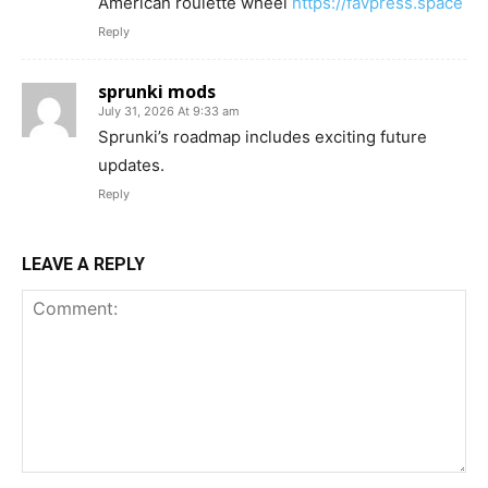
American roulette wheel
https://favpress.space
Reply
sprunki mods
July 31, 2026 At 9:33 am
Sprunki’s roadmap includes exciting future
updates.
Reply
LEAVE A REPLY