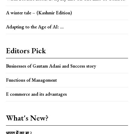
A winter tale – (Kashmir Edition)
Adapting to the Age of AI: ...
Editors Pick
Businesses of Gautam Adani and Success story
Functions of Management
E commerce and its advantages
What's New?
भारत में का बा ?