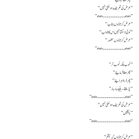
” پِھر عَطا فرمائیے ”
” عرض کی تعریف ہو سکتی نہیں”
” واہ واہ ۔۔۔۔۔۔۔۔۔۔۔۔ واہ واہ ”
” عرض کرتا ہُوں جناب ”
” کوئی لا سکتا نہیں اس کا جواب ”
” عرض کرتا ہُوں حضور”
” واہ واہ ۔۔۔۔۔۔۔۔۔۔۔۔ واہ واہ “
” خُوب بلکہ خُوب تر ”
” پھر عطا فرمائیے ”
” پِھر ذَرا دُہرائیے ”
” پَڑھتے رہئیے بار بار ”
” واہ واہ ۔۔۔۔۔۔۔۔۔۔۔۔۔۔۔ واہ واہ ”
” عرض کی تعریف ہو سکتی نہیں”
” بالیقیں”
” واہ واہ ۔۔۔۔۔۔۔۔۔۔۔۔۔۔۔ واہ واہ “
” عرض کرتا ہُوں کہ چشم”