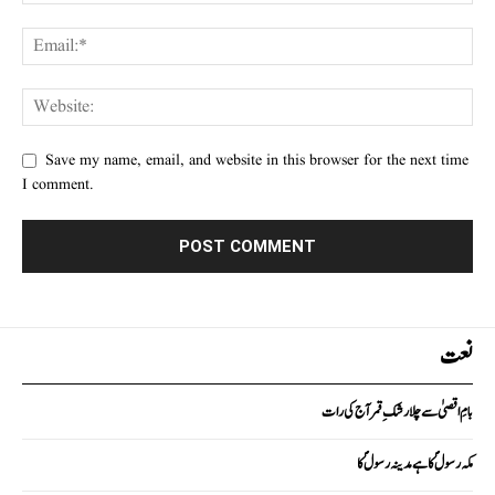
Save my name, email, and website in this browser for the next time
I comment.
نعت
بامِ اقصیٰ سے چلا رشکِ قمر آج کی رات
مکہ رسولؐ کا ہے مدینہ رسولؐ کا