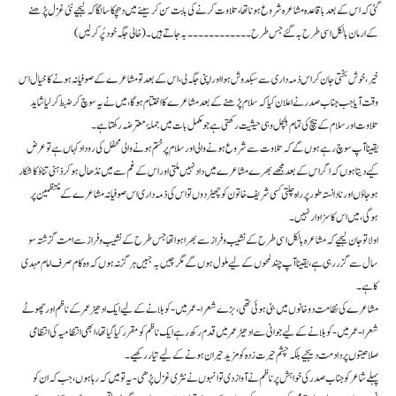
گئی کہ اس کے بعد باقاعدہ مشاعرہ شروع ہونا تھا ، تلاوت کرنے کی بابت سن کر سینے میں دھچکا سا لگا کہ لیجیے نئی غزل پڑھنے
کے ارمان بالکل اسی طرح بہ گئے جس طرح ۔۔۔۔۔۔۔۔۔۔۔۔ بہ جاتے ہیں ۔ (خالی جگہ خود پُر کر لیں)
خیر ، خوش بختی جان کر اس ذمہ داری سے سبکدوش ہوا اور اپنی جگہ لی ، اس کے بعد تو مشاعرے کے صوفیانہ ہونے کا خیال اس
وقت آیا جب جناب صدر نے اعلان کیا کہ سلام پڑھنے کے بعد مشاعرے کا اختتام ہوگا ، میں نے یہ سوچ کر ضبط کر لیا شاید
تلاوت اور سلام کے بیچ کی تمام ہلچل وہی حیثیت رکھتی ہے جو مکمل بات میں جملۂ معترضہ رکھتا ہے ۔
یقینا آپ سوچ رہے ہوں گے کہ تلاوت سے شروع ہونے والی اور سلام پر ختم ہونے والی محفل کی روداد کہاں ہے تو عرض
کیے دیتا ہوں کہ اگر اس کے بعد مجھے بھرے مشاعرے میں داد نہیں ملتی اور اس کے غم سے میں نڈھال ہوکر ذہنی تناؤ کا شکار
ہو جاؤں اور نا دانستہ طور پر راہ چلتی کسی شریف خاتون کو چھیڑ دوں تو اس کی ذمہ داری اس صوفیانہ مشاعرے کے منتظمین پر
ہوگی ، میں اس کا سزاوار نہیں ۔
اولا تو جان لیجیے کہ مشاعرہ بالکل اسی طرح کے نشیب و فراز سے بھرا ہوا تھا جس طرح کے نشیب و فراز سے امت گزشتہ سو
سال سے گزر رہی ہے ، یقینا آپ چند لمحوں کے لیے ملول ہوں گے مگر چیں بہ جبیں ہرگز نہ ہوں کہ وہ کام صرف امام مہدی
کا ہے ۔
مشاعرے کی نظامت دو خانوں میں بٹی ہوئی تھی ، بڑے شعرا -عمر میں- کو بلانے کے لیے ایک ادھیڑ عمر کے ناظم اور چھوٹے
شعرا -عمر میں- کو بلانے کے لیے جوانی سے ادھیڑ عمر میں قدم رکھ رہے ایک ناظم کو مقرر کیا گیا تھا ، ابھی انتظامیہ کی انتظامی
صلاحیتوں پر داد مت دیجیے بلکہ چشم حیرت زدہ کو مزید حیران ہونے کے لیے تیار رکھیے ۔
پہلے شاعر کو جناب صدر کی خواہش پر ناظم نے آواز دی تو انہوں نے نثری غزل پڑھی -یہ تو میں کہ رہا ہوں ، جب کہ ان کو