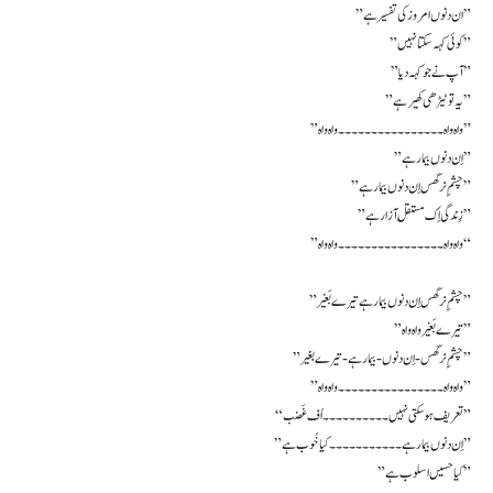
” ان دنوں امروز کی تفسیر ہے ”
” کوئی کہہ سکتا نہیں”
” آپ نے جو کہہ دیا ”
” یہ تو ٹیڑھی کھیر ہے ”
” واہ واہ ۔۔۔۔۔۔۔۔۔۔۔۔۔۔۔۔ واہ واہ ”
” اِن دنوں بیمار ہے”
” چشمِ نرگس اِن دنوں بیمار ہے”
” زِندگی اِک مُستقل آزار ہے ”
” واہ واہ ۔۔۔۔۔۔۔۔۔۔۔۔۔۔۔۔ واہ واہ “
” چشمِ نرگس اِن دنوں بیمار ہے تیرے بَغیر”
” تیرے بَغیر واہ واہ ”
” چشمِ نرگس- اِن دنوں- بیمار ہے- تیرے بغیر ”
” واہ واہ ۔۔۔۔۔۔۔۔۔۔۔۔۔۔۔۔ واہ واہ ”
“تعریف ہو سکتی نہیں ۔۔۔۔۔۔۔۔۔۔ اُف غَضب ”
” اِن دنوں بیمار ہے ۔۔۔۔۔۔۔۔۔۔۔ کیا خُوب ہے ”
” کیا حسیں اسلوب ہے”