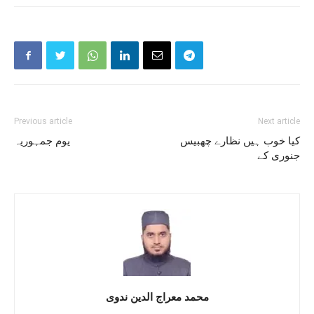
Previous article
Next article
کیا خوب ہیں نظارے چھبیس
یوم جمہوریہ
جنوری کے
محمد معراج الدین ندوی