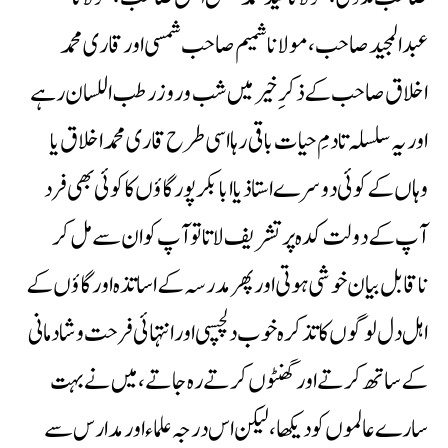
عبدالمجید صاحب،مولانا شمیم صاحب شمسی اور قاری محمد
اخلاق صاحب کے ذکرِ خیر میں شب وروز رطب اللسان رہے
اور یہ سلسلہ تادمِ حیات باقی رہااسی طرح قاری محمد اخلاق یا
وہاں کے کوئی دوسرے استاذ یا ابا بکر پور گاؤں کا کوئی بھی فرد
آپ کے دولت کدہ پر تشریف لاتا تو آپ کو ان سے مل کر
ناقابل بیان خوشی ہوتی اور پھر مدرسہ کے اساتذہ اور گاؤں کے
اہل دل لوگوں کا تذکرہ خوب دلچسپی اور انتہائی فرحت وشادمانی
کے ساتھ کرتے اور گھنٹوں کرتے رہ جاتے ، میں نے بہت
سارے عالموں کو دیکھا ، لیکن اس درجہ علماء اور مدارس سے