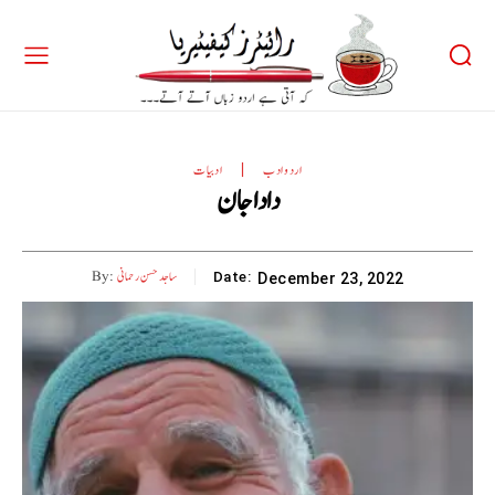
اردو ادب
ادبیات
دادا جان
ساجد حسن رحمانی
By:
Date:
December 23, 2022