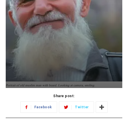
Portrait of old muslim man with beard. Looking at camera, smiling.
Share post:
Facebook
Twitter