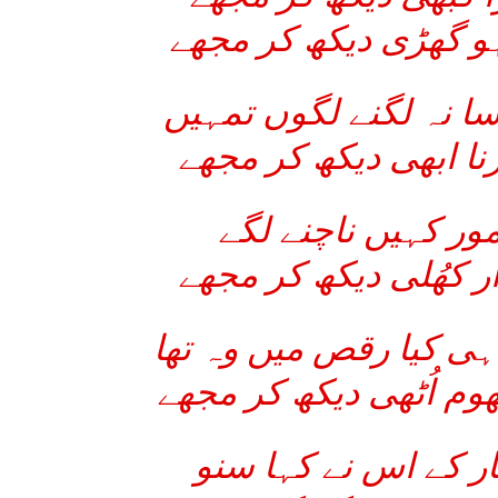
و گھڑی دیکھ کر مجھے
سا نہ لگنے لگوں تمہیں
نا ابھی دیکھ کر مجھے
مور کہیں ناچنے لگے
ر کھُلی دیکھ کر مجھے
ہی کیا رقص میں وہ تھا
وم اُٹھی دیکھ کر مجھے
ار کے اس نے کہا سنو