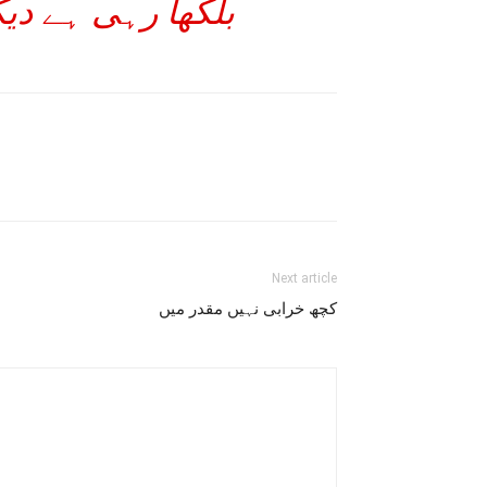
بلکھا رہی ہے دی
Next article
کچھ خرابی نہیں مقدر میں