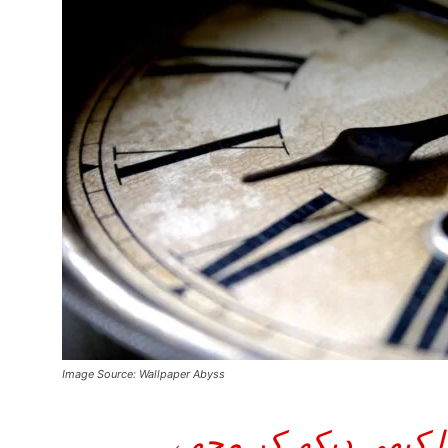
Image Source: Wallpaper Abyss
را کبھی دیکھ کر مجھے