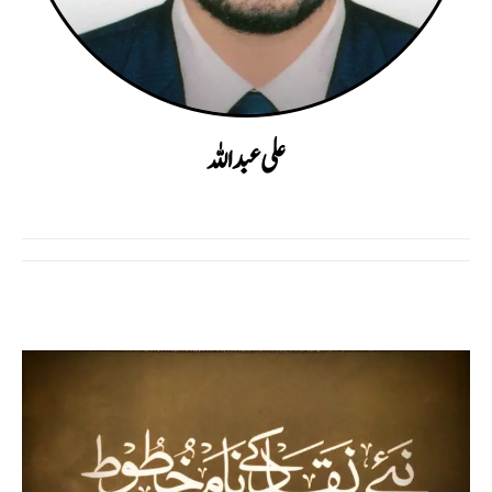
علی عبداللہ